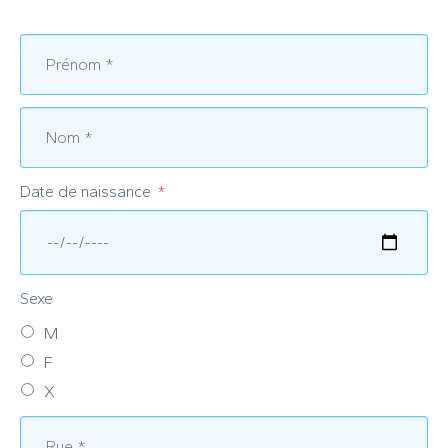
Date de naissance
Sexe
M
F
X