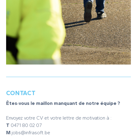
CONTACT
Êtes‑vous le maillon manquant de notre équipe ?
Envoyez votre CV et votre lettre de motivation à :
T
0471 80 02 07
M
jobs@infrasoft.be