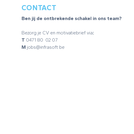
CONTACT
Ben jij de ontbrekende schakel in ons team?
Bezorg je CV en motivatiebrief via
:
T
0471 80 02 07
M
jobs@infrasoft.be