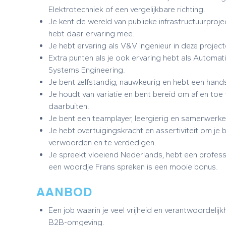
Elektrotechniek of een vergelijkbare richting.
Je kent de wereld van publieke infrastructuurpro
hebt daar ervaring mee.
Je hebt ervaring als V&V Ingenieur in deze project
Extra punten als je ook ervaring hebt als Automat
Systems Engineering.
Je bent zelfstandig, nauwkeurig en hebt een hands
Je houdt van variatie en bent bereid om af en toe t
daarbuiten.
Je bent een teamplayer, leergierig en samenwerken 
Je hebt overtuigingskracht en assertiviteit om je b
verwoorden en te verdedigen.
Je spreekt vloeiend Nederlands, hebt een profess
een woordje Frans spreken is een mooie bonus.
AANBOD
Een job waarin je veel vrijheid en verantwoordelijk
B2B-omgeving.