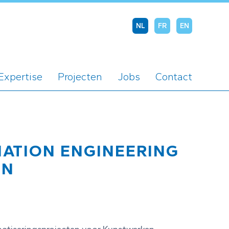
NL
FR
EN
Expertise
Projecten
Jobs
Contact
OMATION ENGINEERING
EN