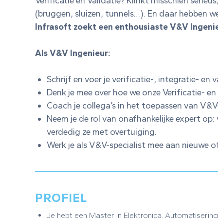
Verificatie en Validatie? Klinkt misschien serie
(bruggen, sluizen, tunnels…). En daar hebben w
Infrasoft zoekt een enthousiaste V&V Ingeni
Als V&V Ingenieur:
Schrijf en voer je verificatie-, integratie- e
Denk je mee over hoe we onze Verificatie- e
Coach je collega’s in het toepassen van V&V
Neem je de rol van onafhankelijke expert op:
verdedig ze met overtuiging.
Werk je als V&V-specialist mee aan nieuwe o
PROFIEL
Je hebt een Master in Elektronica, Automatisering