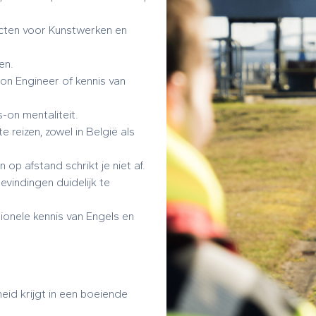
jecten voor Kunstwerken en
en.
ion Engineer of kennis van
-on mentaliteit.
e reizen, zowel in België als
op afstand schrikt je niet af.
evindingen duidelijk te
ionele kennis van Engels en
heid krijgt in een boeiende