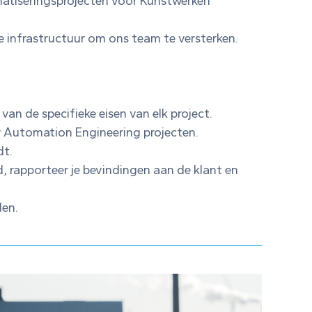
tomatiseringsprojecten voor Kunstwerken
 infrastructuur om ons team te versterken.
 van de specifieke eisen van elk project.
r Automation Engineering projecten.
dt.
d, rapporteer je bevindingen aan de klant en
den.