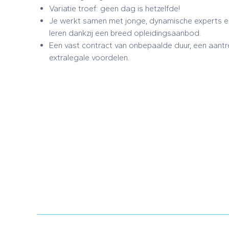
Variatie troef: geen dag is hetzelfde!
Je werkt samen met jonge, dynamische experts en 
leren dankzij een breed opleidingsaanbod.
Een vast contract van onbepaalde duur, een aantr
extralegale voordelen.