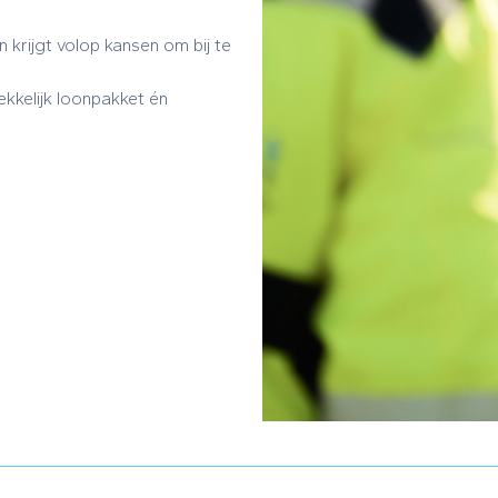
krijgt volop kansen om bij te
ekkelijk loonpakket én