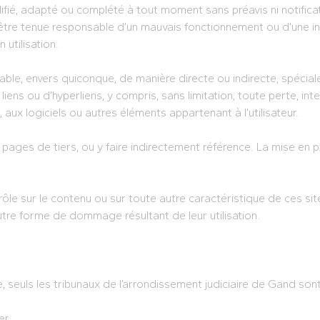
ifié, adapté ou complété à tout moment sans préavis ni notificat
être tenue responsable d’un mauvais fonctionnement ou d’une in
 utilisation.
ble, envers quiconque, de manière directe ou indirecte, spéciale
 liens ou d’hyperliens, y compris, sans limitation, toute perte,
aux logiciels ou autres éléments appartenant à l’utilisateur.
 pages de tiers, ou y faire indirectement référence. La mise en p
rôle sur le contenu ou sur toute autre caractéristique de ces si
utre forme de dommage résultant de leur utilisation.
ge, seuls les tribunaux de l’arrondissement judiciaire de Gand son
er