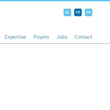
NL
FR
EN
Expertise
Projets
Jobs
Contact