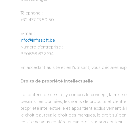
Téléphone :
+32 477 13 50 50
E-mail :
info@infrasoft.be
Numéro d’entreprise :
BE0656.632.194
En accédant au site et en l’utilisant, vous déclarez 
Droits de propriété intellectuelle
Le contenu de ce site, y compris le concept, la mise en
dessins, les données, les noms de produits et d’entrep
propriété intellectuelle et appartient exclusivement à 
le droit d’auteur, le droit des marques, le droit sui 
ce site ne vous confère aucun droit sur son contenu.