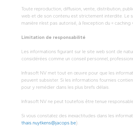
Toute reproduction, diffusion, vente, distribution, pub
web et de son contenu est strictement interdite. Le 
manière n’est pas autorisé, à l’exception du « caching
Limitation de responsabilité
Les informations figurant sur le site web sont de na
considérées comme un conseil personnel, professionnel 
Infrasoft NV met tout en œuvre pour que les informati
peuvent subsister. Si les informations fournies contien
pour y remédier dans les plus brefs délais.
Infrasoft NV ne peut toutefois être tenue responsable 
Si vous constatez des inexactitudes dans les informati
thais.nuytkens@jacops.be
).