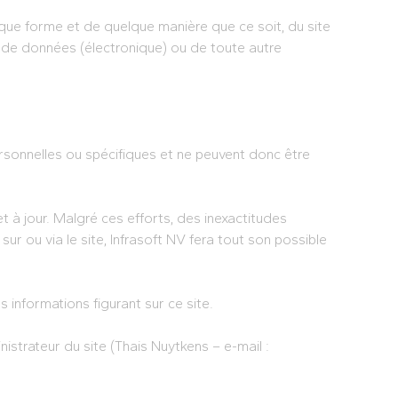
quelque forme et de quelque manière que ce soit, du site
 de données (électronique) ou de toute autre
ersonnelles ou spécifiques et ne peuvent donc être
 à jour. Malgré ces efforts, des inexactitudes
sur ou via le site, Infrasoft NV fera tout son possible
 informations figurant sur ce site.
nistrateur du site (Thais Nuytkens – e-mail :