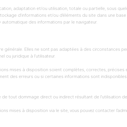
lication, adaptation et/ou utilisation, totale ou partielle, sous 
stockage d’informations et/ou d’éléments du site dans une base
 » automatique des informations par le navigateur.
ture générale. Elles ne sont pas adaptées à des circonstances p
ou juridique à l’utilisateur.
ons mises à disposition soient complètes, correctes, précises et
nent des erreurs ou si certaines informations sont indisponibles 
de tout dommage direct ou indirect résultant de l’utilisation des
ons mises à disposition via le site, vous pouvez contacter l’admi