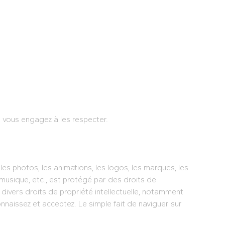
s vous engagez à les respecter.
 les photos, les animations, les logos, les marques, les
a musique, etc., est protégé par des droits de
ar divers droits de propriété intellectuelle, notamment
onnaissez et acceptez. Le simple fait de naviguer sur