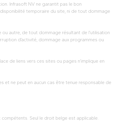
ion. Infrasoft NV ne garantit pas le bon
disponibilité temporaire du site, ni de tout dommage
 ou autre, de tout dommage résultant de l’utilisation
 interruption d’activité, dommage aux programmes ou
lace de liens vers ces sites ou pages n’implique en
tes et ne peut en aucun cas être tenue responsable de
t compétents. Seul le droit belge est applicable.