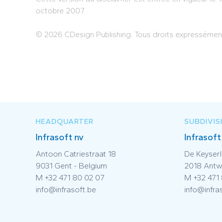
octobre 2007.
© 2026 CDesign Publishing. Tous droits expressémen
HEADQUARTER
SUBDIVIS
Infrasoft nv
Infrasoft
Antoon Catriestraat 18
De Keyserl
9031 Gent - Belgium
2018 Antw
M +32 471 80 02 07
M +32 471
info@infrasoft.be
info@infra