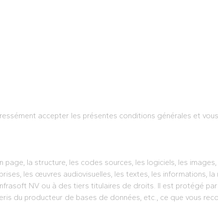
expressément accepter les présentes conditions générales et vou
 page, la structure, les codes sources, les logiciels, les images,
rises, les œuvres audiovisuelles, les textes, les informations, l
Infrasoft NV ou à des tiers titulaires de droits. Il est protégé p
generis du producteur de bases de données, etc., ce que vous rec