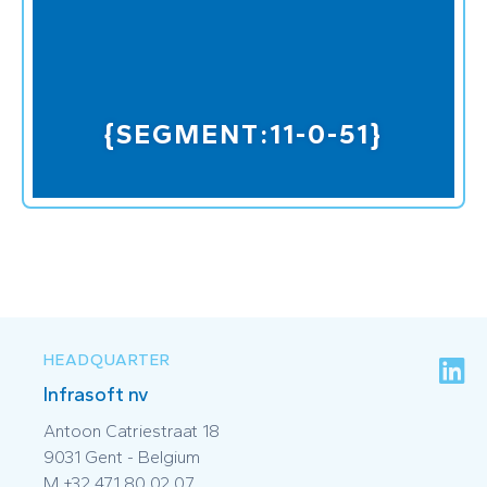
{SEGMENT:11-0-51}
HEADQUARTER
Infrasoft nv
Antoon Catriestraat 18
9031 Gent - Belgium
M +32 471 80 02 07