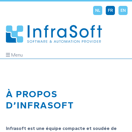
NL
FR
EN
Menu
À PROPOS
D’INFRASOFT
Infrasoft est une équipe compacte et soudée de