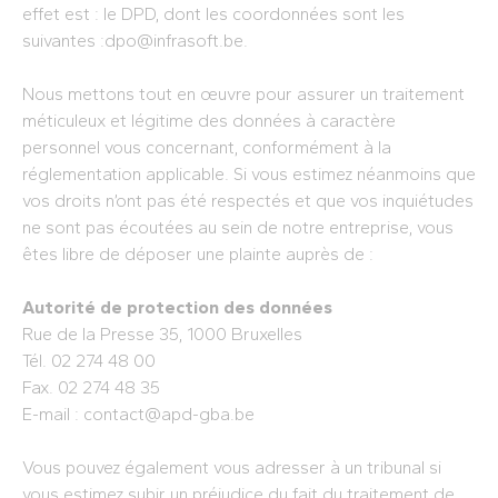
effet est : le DPD, dont les coordonnées sont les
suivantes :dpo@infrasoft.be.
Nous mettons tout en œuvre pour assurer un traitement
méticuleux et légitime des données à caractère
personnel vous concernant, conformément à la
réglementation applicable. Si vous estimez néanmoins que
vos droits n’ont pas été respectés et que vos inquiétudes
ne sont pas écoutées au sein de notre entreprise, vous
êtes libre de déposer une plainte auprès de :
Autorité de protection des données
Rue de la Presse 35, 1000 Bruxelles
Tél. 02 274 48 00
Fax. 02 274 48 35
E-mail : contact@apd-gba.be
Vous pouvez également vous adresser à un tribunal si
vous estimez subir un préjudice du fait du traitement de