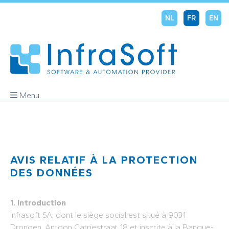
NL
FR
EN
Menu
AVIS RELATIF À LA PROTECTION
DES DONNÉES
1. Introduction
Infrasoft SA, dont le siège social est situé à 9031
Drongen, Antoon Catriestraat 18 et inscrite à la Banque-