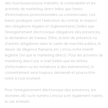
des fournisseurs/sous-traitants, la comptabilité et les
activités de marketing direct telles que l'envoi
d'informations promotionnelles ou commerciales. Les
bases juridiques sont l'exécution du contrat, le respect
des obligations légales et réglementaires (telles que
l'enregistrement électronique obligatoire des présences,
la déclaration de travaux 30bis, la liste de présence ou
d'autres obligations dans le cadre de marchés publics, le
devoir de diligence flamand, etc.) et/ou notre intérêt
légitime (tel que le marketing direct). Pour les activités de
marketing direct par e-mail (telles que les lettres
d’information ou les invitations à des événements), le
consentement sera toujours demandé et pourra être
retiré à tout moment.
Pour l'enregistrement électronique des présences, les
données eID ou le numéro Limosa sont également traités,
le cas échéant.