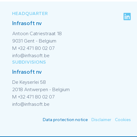
HEADQUARTER
Infrasoft nv
Antoon Catriestraat 18
9031 Gent - Belgium
M +32 471 80 02 07
info@infrasoft.be
SUBDIVISIONS
Infrasoft nv
De Keyserlei 58
2018 Antwerpen - Belgium
M +32 471 80 02 07
info@infrasoft.be
Data protection notice
Disclaimer
Cookies