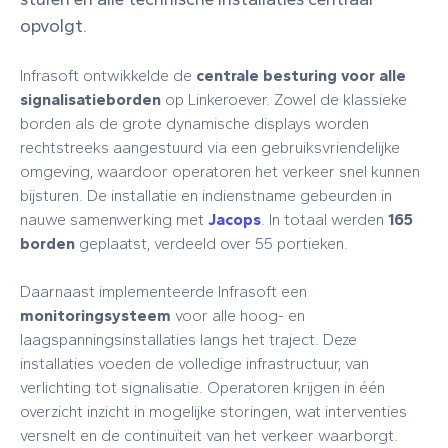
opvolgt.
Infrasoft ontwikkelde de
centrale besturing voor alle
signalisatieborden
op Linkeroever. Zowel de klassieke
borden als de grote dynamische displays worden
rechtstreeks aangestuurd via een gebruiksvriendelijke
omgeving, waardoor operatoren het verkeer snel kunnen
bijsturen. De installatie en indienstname gebeurden in
nauwe samenwerking met
Jacops
. In totaal werden
165
borden
geplaatst, verdeeld over 55 portieken.
Daarnaast implementeerde Infrasoft een
monitoringsysteem
voor alle hoog- en
laagspanningsinstallaties langs het traject. Deze
installaties voeden de volledige infrastructuur, van
verlichting tot signalisatie. Operatoren krijgen in één
overzicht inzicht in mogelijke storingen, wat interventies
versnelt en de continuïteit van het verkeer waarborgt.