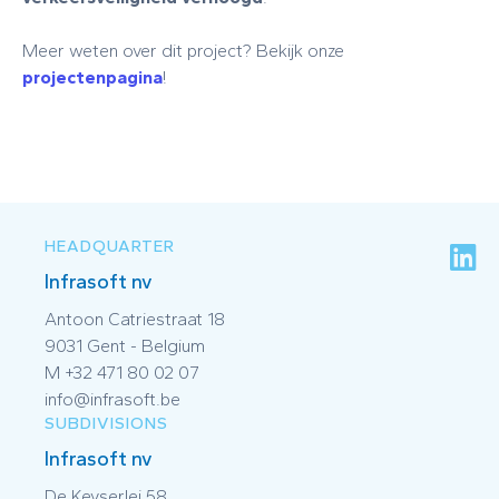
Meer weten over dit project? Bekijk onze
projectenpagina
!
HEADQUARTER
Infrasoft nv
Antoon Catriestraat 18
9031 Gent - Belgium
M +32 471 80 02 07
info@infrasoft.be
SUBDIVISIONS
Infrasoft nv
De Keyserlei 58