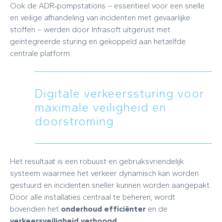
Ook de ADR‑pompstations – essentieel voor een snelle
en veilige afhandeling van incidenten met gevaarlijke
stoffen – werden door Infrasoft uitgerust met
geïntegreerde sturing en gekoppeld aan hetzelfde
centrale platform.
Digitale verkeerssturing voor
maximale veiligheid en
doorstroming
Het resultaat is een robuust en gebruiksvriendelijk
systeem waarmee het verkeer dynamisch kan worden
gestuurd en incidenten sneller kunnen worden aangepakt.
Door alle installaties centraal te beheren, wordt
bovendien het
onderhoud efficiënter
en de
verkeersveiligheid verhoogd
.