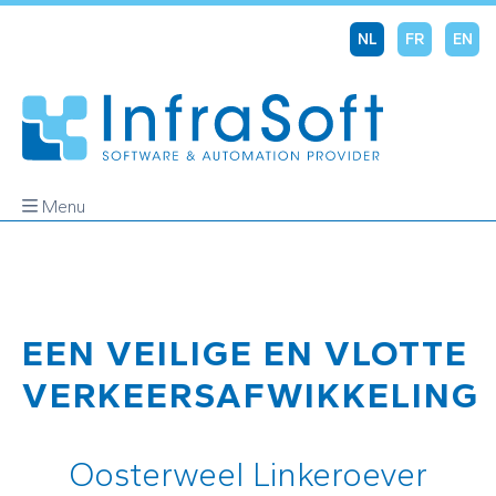
NL
FR
EN
Menu
EEN VEILIGE EN VLOTTE
VERKEERSAFWIKKELING
Oosterweel Linkeroever