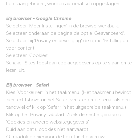
hebt aangebracht, worden automatisch opgeslagen.
Bij browser - Google Chrome
Selecteer ‘Meer Instellingen’ in de browserwerkbalk.
Selecteer onderaan de pagina de optie ‘Geavanceerd’.
Selecteer bij 'Privacy en beveiliging' de optie ‘Instellingen
voor content’.
Selecteer ‘Cookies’.
Schakel ‘Sites toestaan cookiegegevens op te slaan en te
lezen’ uit.
Bij browser - Safari
Kies ‘Voorkeuren’ in het taakmenu. (Het taakmenu bevindt
zich rechtsboven in het Safari-venster en ziet eruit als een
tandwiel of klik op ‘Safari’ in het uitgebreide taakmenu.)
Klik op het Privacy tabblad. Zoek de sectie genaamd
‘Cookies en andere websitegegevens’
Duid aan dat u cookies niet aanvaardt.
Of raadpleeg hiervoor de help-functie van uw