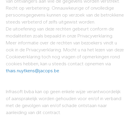
van ontvangers aan wie de gegevens worden verstrekt.
Recht op verbetering: Onnauwkeurige of onvolledige
persoonsgegevens kunnen op verzoek van de betrokkene
steeds verbeterd of zelfs uitgewist worden.
De uitoefening van deze rechten gebeurt conform de
modaliteiten zoals bepaald in onze Privacyverklaring.
Meer informatie over de rechten van bezoekers vindt u
ook in de Privacyverklaring. Mocht u na het lezen van deze
Cookieverklaring toch nog vragen of opmerkingen rond
cookies hebben, kan u steeds contact opnemen via
thais.nuytkens@jacops.be
.
Infrasoft bvba kan op geen enkele wijze verantwoordelijk
of aansprakelijk worden gehouden voor en/of in verband
met de gevolgen van en/of schade ontstaan naar
aanleiding van dit contract.