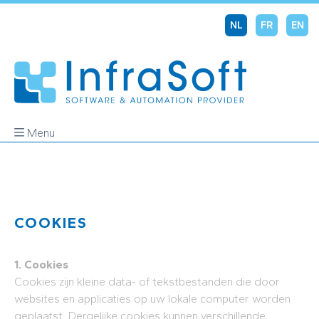
NL
FR
EN
Menu
COOKIES
1. Cookies
Cookies zijn kleine data- of tekstbestanden die door
websites en applicaties op uw lokale computer worden
geplaatst. Dergelijke cookies kunnen verschillende