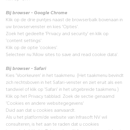
Bij browser - Google Chrome
Klik op de drie puntjes naast de browserbalk bovenaan in
uw browservenster en kies 'Opties'.
Zoek het gedeelte ‘Privacy and security’ en klik op
‘content settings’.
Klik op de optie ‘cookies’.
Selecteer nu 'Allow sites to save and read cookie data’.
Bij browser - Safari
Kies ‘Voorkeuren’ in het taakmenu. (Het taakmenu bevindt
zich rechtsboven in het Safari-venster en ziet eruit als een
tandwiel of klik op ‘Safari’ in het uitgebreide taakmenu.)
Klik op het Privacy tabblad. Zoek de sectie genaamd
‘Cookies en andere websitegegevens’
Duid aan dat u cookies aanvaardt.
Als u het platform/de website van Infrasoft NV wil
consulteren, is het aan te raden dat u cookies