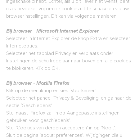
ingeschakeld hebt. Echter, als u dit liever niet wenst, bent
u als bezoeker vrij om de cookies uit te schakelen via uw
browserinstellingen. Dit kan via volgende manieren:
Bij browser - Microsoft Internet Explorer
Selecteer in Internet Explorer de knop Extra en selecteer
Internetopties.
Selecteer het tabblad Privacy en verplaats onder
Instellingen de schuifregelaar naar boven om alle cookies
te blokkeren. Klik op OK.
Bij browser - Mozilla Firefox
Klik op de menuknop en kies ‘Voorkeuren’.
Selecteer het paneel ‘Privacy & Beveiliging’ en ga naar de
sectie ‘Geschiedenis’.
Stel naast ‘Firefox zal’ in op ‘Aangepaste instellingen
gebruiken voor geschiedenis’.
Stel ‘Cookies van derden accepteren’ in op ‘Nooit’.
Sluit de pagina ‘about: preferences’. Wijzigingen die u