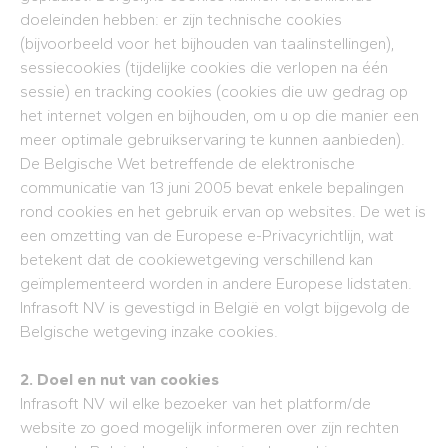
doeleinden hebben: er zijn technische cookies
(bijvoorbeeld voor het bijhouden van taalinstellingen),
sessiecookies (tijdelijke cookies die verlopen na één
sessie) en tracking cookies (cookies die uw gedrag op
het internet volgen en bijhouden, om u op die manier een
meer optimale gebruikservaring te kunnen aanbieden).
De Belgische Wet betreffende de elektronische
communicatie van 13 juni 2005 bevat enkele bepalingen
rond cookies en het gebruik ervan op websites. De wet is
een omzetting van de Europese e-Privacyrichtlijn, wat
betekent dat de cookiewetgeving verschillend kan
geïmplementeerd worden in andere Europese lidstaten.
Infrasoft NV is gevestigd in België en volgt bijgevolg de
Belgische wetgeving inzake cookies.
2. Doel en nut van cookies
Infrasoft NV wil elke bezoeker van het platform/de
website zo goed mogelijk informeren over zijn rechten