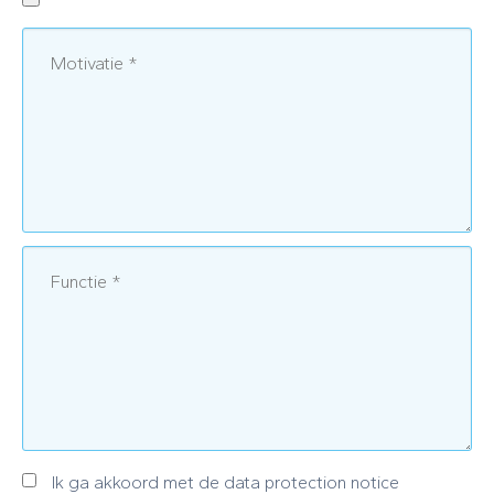
Ik ga akkoord met de data protection notice