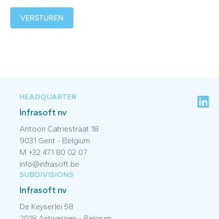
VERSTUREN
HEADQUARTER
Infrasoft nv
Antoon Catriestraat 18
9031 Gent - Belgium
M +32 471 80 02 07
info@infrasoft.be
SUBDIVISIONS
Infrasoft nv
De Keyserlei 58
2018 Antwerpen - Belgium