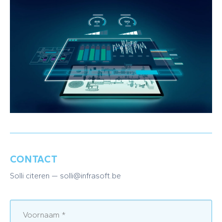
CONTACT
Solli citeren — solli@infrasoft.be