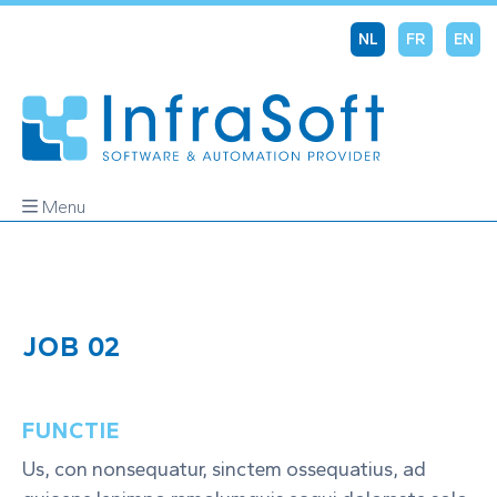
NL
FR
EN
Menu
JOB 02
FUNCTIE
Us, con nonsequatur, sinctem ossequatius, ad